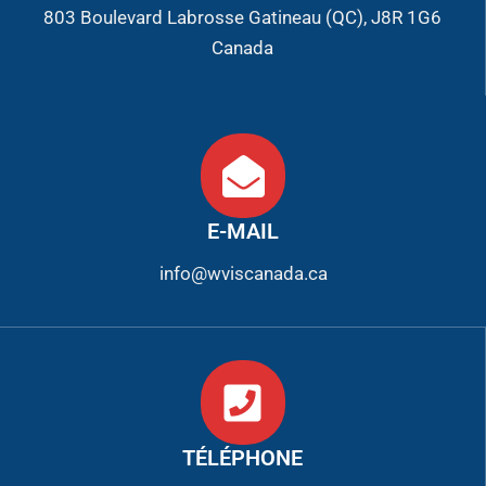
803 Boulevard Labrosse Gatineau (QC), J8R 1G6
Canada
E-MAIL
info@wviscanada.ca
TÉLÉPHONE